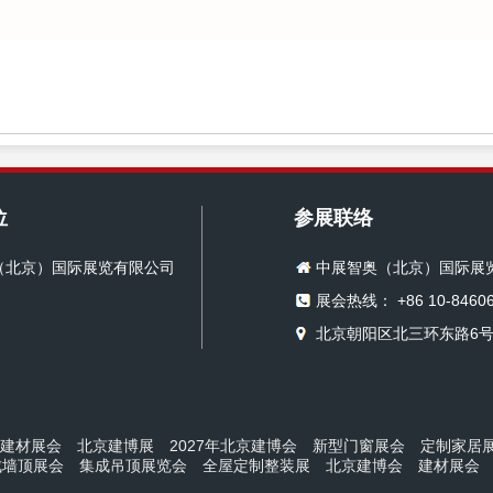
位
参展联络
（北京）国际展览有限公司
中展智奥（北京）国际展
展会热线： +86 10-84606
北京朝阳区北三环东路6号
京建材展会
北京建博展
2027年北京建博会
新型门窗展会
定制家居
成墙顶展会
集成吊顶展览会
全屋定制整装展
北京建博会
建材展会