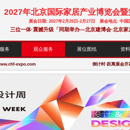
2027年北京国际家居产业博览会
展会日期: 2027年2月25日-2月27日 展会地点:
三位一体·震撼升级「同期举办—北京建博会·北京家
chf-expo.com
服务
观众服务
展位图纸
资
博览会·大会网站
chf-expo.com
倒计时·距离展会开
博览会·大会网站